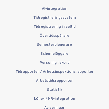
AI-integration
Tidregistreringssystem
Tidregistrering i realtid
Övertidsspårare
Semesterplanerare
Schemaläggare
Personlig rekord
Tidrapporter / Arbetsinspektionsrapporter
Arbetstidsrapporter
Statistik
Löne- / HR-integration
Aviseringar