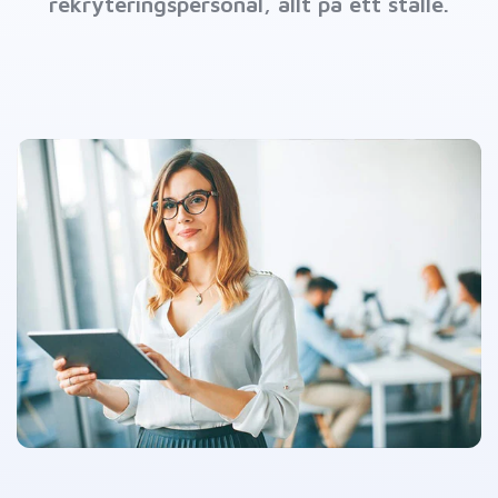
rekryteringspersonal, allt på ett ställe.