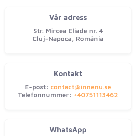
Vår adress
Str. Mircea Eliade nr. 4
Cluj-Napoca, România
Kontakt
E-post:
contact@innenu.se
Telefonnummer:
+40751113462
WhatsApp