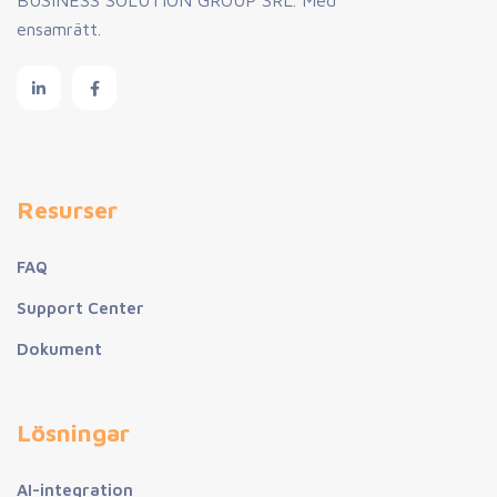
BUSINESS SOLUTION GROUP SRL. Med
ensamrätt.
Resurser
FAQ
Support Center
Dokument
Lösningar
AI-integration