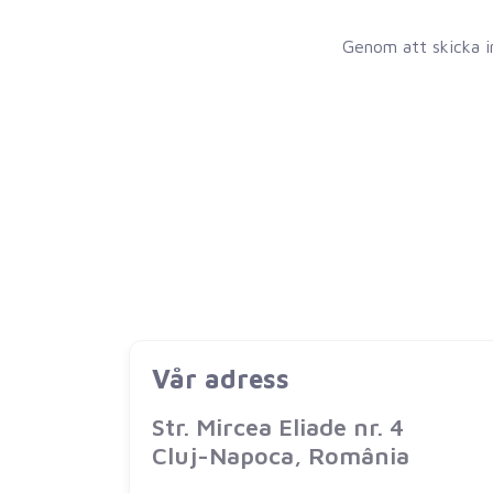
Genom att skicka i
Vår adress
Str. Mircea Eliade nr. 4
Cluj-Napoca, România