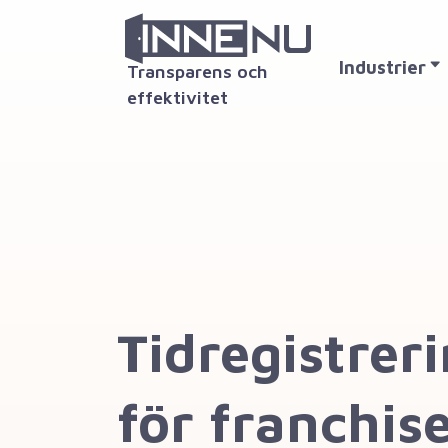
Industrier
Transparens och
effektivitet
Tidregistrer
för franchis