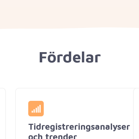
Fördelar
Tidregistreringsanalyser
och trender