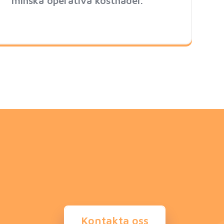
minska operativa kostnader.
,
Kontakta oss