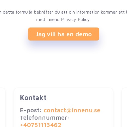
n detta formulär bekräftar du att din information kommer att b
med Innenu Privacy Policy.
Jag vill ha en demo
Kontakt
E-post:
contact@innenu.se
Telefonnummer:
+40751113462