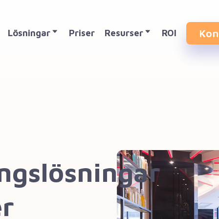
Kon
Lösningar
Priser
Resurser
ROI
ingslösningar
er