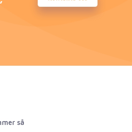
mmer så