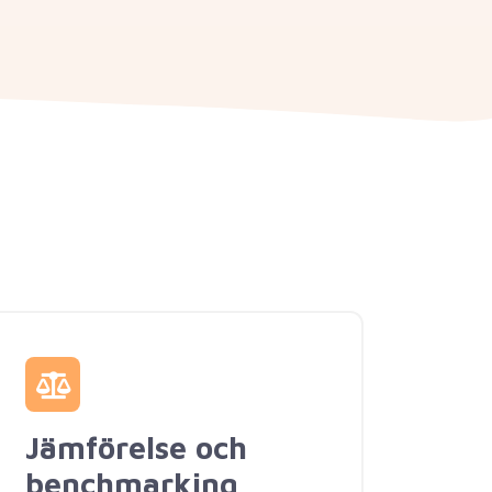
Jämförelse och
benchmarking