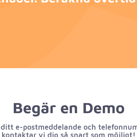
Begär en Demo
ditt e-postmeddelande och telefonnu
kontaktar vi dig så snart som möjligt!