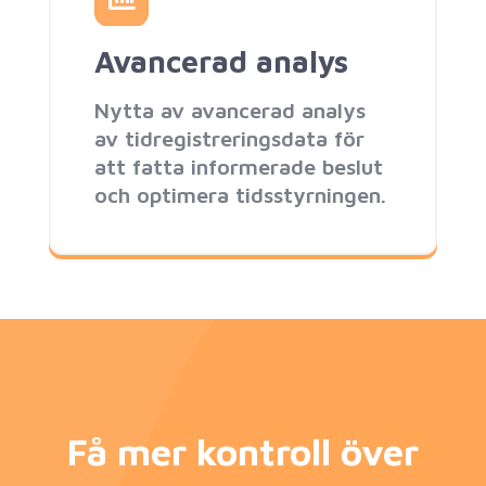
Avancerad analys
Nytta av avancerad analys
av tidregistreringsdata för
att fatta informerade beslut
och optimera tidsstyrningen.
Få mer kontroll över