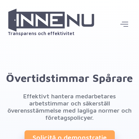
Transparens och effektivitet
Övertidstimmar Spårare
Effektivt hantera medarbetares
arbetstimmar och säkerställ
överensstämmelse med lagliga normer och
företagspolicyer.
Solicită o demonstrație