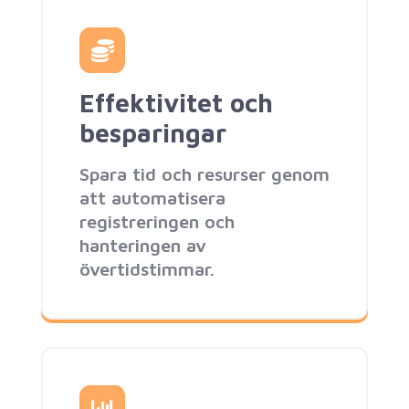
Effektivitet och
besparingar
Spara tid och resurser genom
att automatisera
registreringen och
hanteringen av
övertidstimmar.