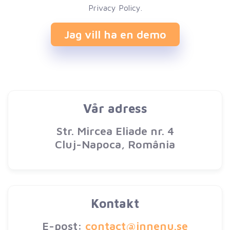
Privacy Policy.
Jag vill ha en demo
Vår adress
Str. Mircea Eliade nr. 4
Cluj-Napoca, România
Kontakt
E-post:
contact@innenu.se