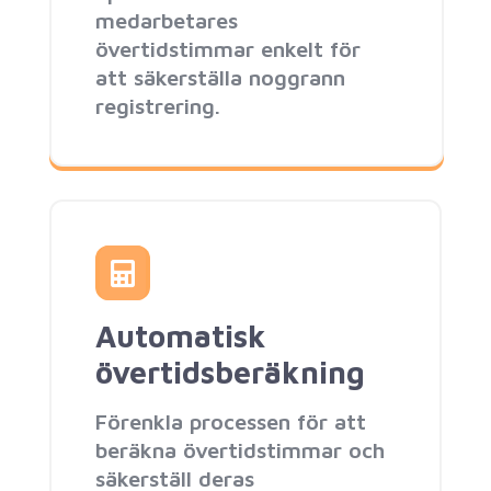
medarbetares
övertidstimmar enkelt för
att säkerställa noggrann
registrering.
Automatisk
övertidsberäkning
Förenkla processen för att
beräkna övertidstimmar och
säkerställ deras