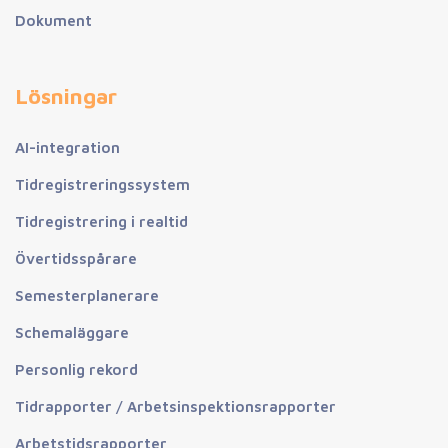
Dokument
Lösningar
AI-integration
Tidregistreringssystem
Tidregistrering i realtid
Övertidsspårare
Semesterplanerare
Schemaläggare
Personlig rekord
Tidrapporter / Arbetsinspektionsrapporter
Arbetstidsrapporter