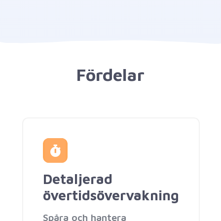
Fördelar
Detaljerad
övertidsövervakning
Spåra och hantera