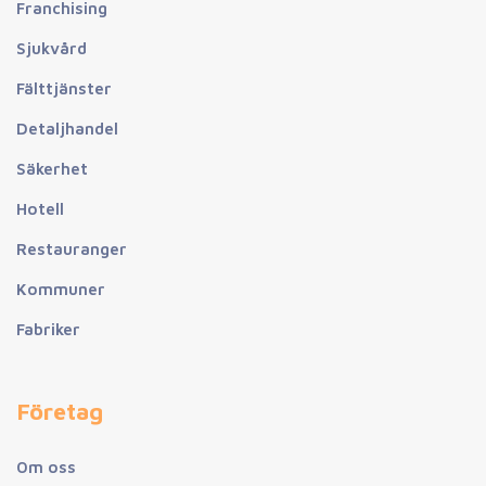
Franchising
Sjukvård
Fälttjänster
Detaljhandel
Säkerhet
Hotell
Restauranger
Kommuner
Fabriker
Företag
Om oss